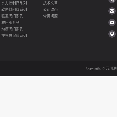
水力控制阀系列
技术文章
软密封闸阀系列
公司动态
暖通阀门系列
常见问题
减压阀系列
沟槽阀门系列
排气排泥阀系列
平衡阀系列
止回阀系列
过滤器系列
波纹管补偿器系列
更多产品>>>>
Copyright © 万川