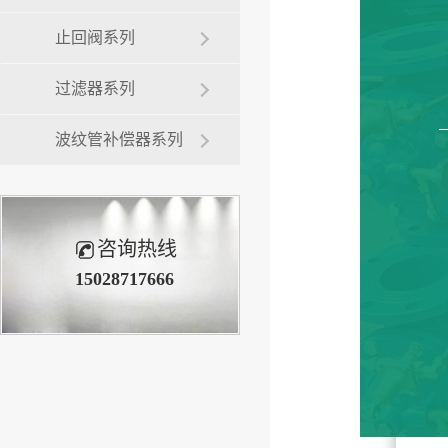
止回阀系列
过滤器系列
波纹管补偿器系列
咨询热线
15028717666