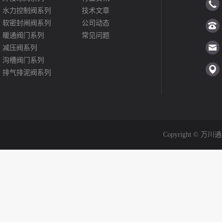
水力控制阀系列
技术文章
软密封闸阀系列
公司动态
暖通阀门系列
常见问题
减压阀系列
沟槽阀门系列
排气排泥阀系列
平衡阀系列
止回阀系列
过滤器系列
波纹管补偿器系列
更多产品>>>>
Copyright © 万川