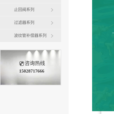
止回阀系列
过滤器系列
波纹管补偿器系列
咨询热线
15028717666