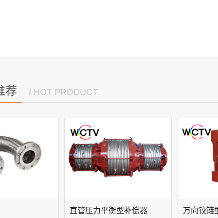
推荐
/ HOT PRODUCT
直管压力平衡型补偿器
万向铰链