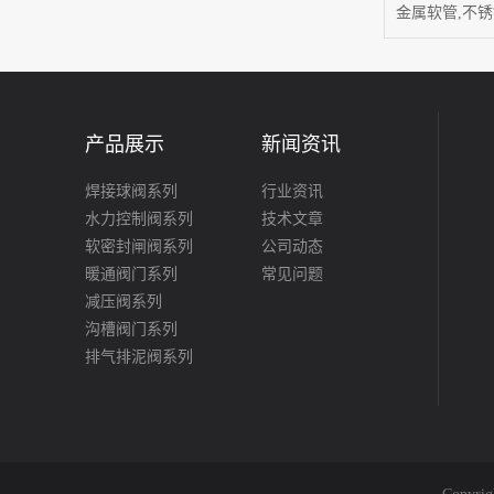
产品展示
新闻资讯
焊接球阀系列
行业资讯
水力控制阀系列
技术文章
软密封闸阀系列
公司动态
暖通阀门系列
常见问题
减压阀系列
沟槽阀门系列
排气排泥阀系列
平衡阀系列
止回阀系列
过滤器系列
波纹管补偿器系列