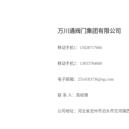
万川通阀门集团有限公司
移动手机1：15028717666
移动手机2：13833784600
电子邮箱：2514183736@qq.com
联 系 人：高经理
公司地址：河北省沧州市泊头市交河镇西辛