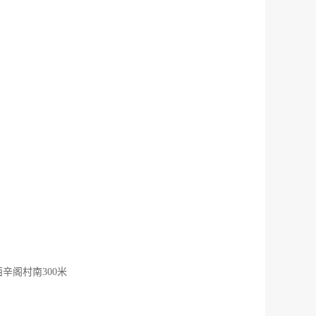
阁村南300米