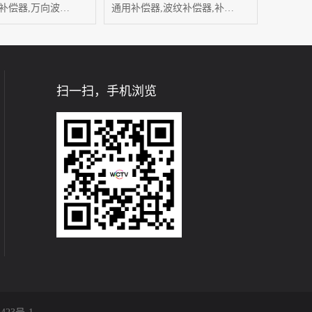
万向铰链型补偿器,万向波纹补偿器,补偿器厂家
通用补偿器,波纹补偿器,补偿器厂家
扫一扫，手机浏览