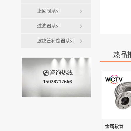
止回阀系列
过滤器系列
波纹管补偿器系列
热品
咨询热线
15028717666
金属软管