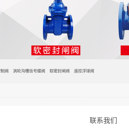
控制阀
涡轮沟槽信号蝶阀
软密封闸阀
遥控浮球阀
联系我们